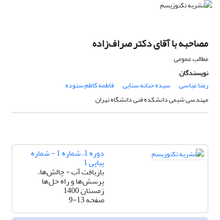
مصاحبه با آقای دکتر صراف‌زاده
مطالب عمومی
نویسندگان
رضا عباسی
سیده حنانه سنایی
فاطمه کاظم ستوده
مهندسی شیمی دانشکده فنی دانشگاه تهران
دوره 1، شماره 1 - شماره
پیاپی 1
بازیافت آب - چالش‌ها،
پرسش‌ها و راه حل‌ها
زمستان 1400
صفحه
9-13