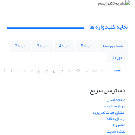
نمایه کلیدواژه ها
همه دوره ها
دوره 5
دوره 4
دوره 3
دوره 2
دوره 1
همه
آ
ا
ب
پ
ت
ث
ج
چ
ح
خ
د
ذ
ر
ز
ژ
دسترسی سریع
صفحه اصلی
درباره نشریه
اعضای هیات تحریریه
ارسال مقاله
تماس با ما
نقشه سایت