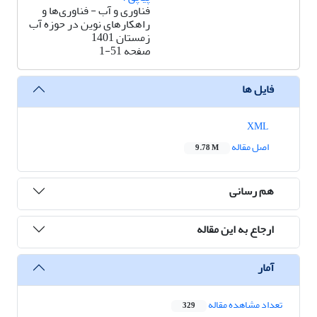
فناوری و آب - فناوری‌ها و
راهکارهای نوین در حوزه آب
زمستان 1401
صفحه
1-51
فایل ها
XML
اصل مقاله
9.78 M
هم رسانی
ارجاع به این مقاله
آمار
تعداد مشاهده مقاله
329