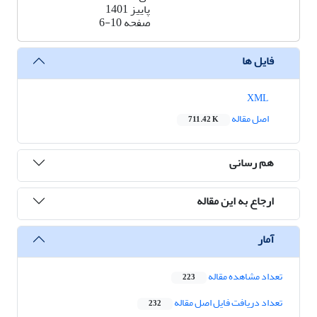
پاییز 1401
صفحه
6-10
فایل ها
XML
اصل مقاله
711.42 K
هم رسانی
ارجاع به این مقاله
آمار
تعداد مشاهده مقاله
223
تعداد دریافت فایل اصل مقاله
232