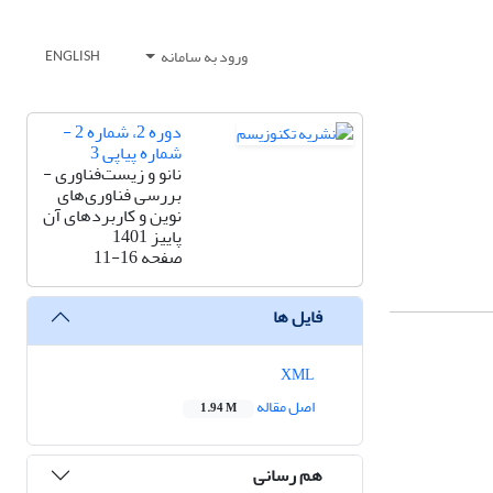
ورود به سامانه
ENGLISH
دوره 2، شماره 2 -
شماره پیاپی 3
نانو و زیست‌فناوری -
بررسی فناوری‌های
نوین و کاربردهای آن
پاییز 1401
صفحه
11-16
فایل ها
XML
اصل مقاله
1.94 M
هم رسانی