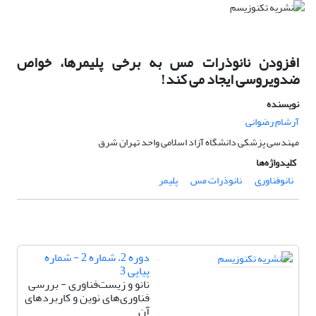
افزودن نانوذرات مس به برخى پلیمرها، خواص
ضدویروسى ایجاد مى کند!
نویسنده
آرشام رضوانی
مهندسی پزشکی دانشگاه آزاد اسلامی واحد تهران شرق
کلیدواژه‌ها
نانوفناوری
نانوذرات مس
پلیمر
دوره 2، شماره 2 - شماره
پیاپی 3
نانو و زیست‌فناوری - بررسی
فناوری‌های نوین و کاربردهای
آن