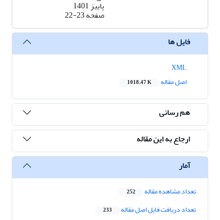
پاییز 1401
صفحه
22-23
فایل ها
XML
اصل مقاله
1018.47 K
هم رسانی
ارجاع به این مقاله
آمار
تعداد مشاهده مقاله
252
تعداد دریافت فایل اصل مقاله
233