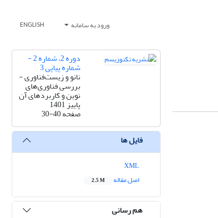
ورود به سامانه
ENGLISH
دوره 2، شماره 2 -
شماره پیاپی 3
نانو و زیست‌فناوری -
بررسی فناوری‌های
نوین و کاربردهای آن
پاییز 1401
صفحه
30-40
فایل ها
XML
اصل مقاله
2.5 M
هم رسانی