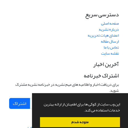
دسترسی سریع
صفحه اصلی
درباره نشریه
اعضای هیات تحریریه
ارسال مقاله
تماس با ما
نقشه سایت
آخرین اخبار
اشتراک خبرنامه
برای دریافت اخبار و اطلاعیه های مهم نشریه در خبرنامه نشریه مشترک
شوید.
اشتراک
این وب سایت از کوکی ها برای اطمینان از ارائه بهترین
خدمات استفاده می کند.
متوجه شدم
سامانه مدیریت نشریات علمی.
طراحی و پیاده سازی از
سیناوب