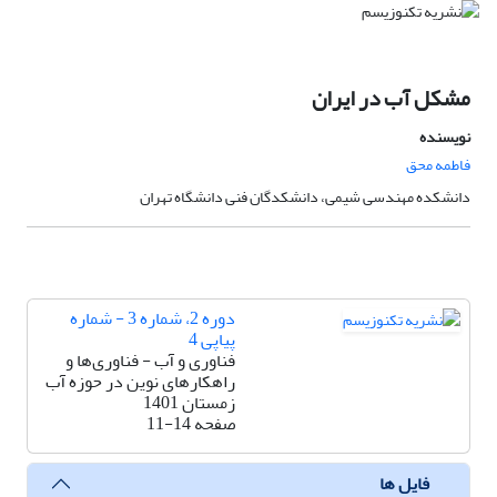
مشکل آب در ایران
نویسنده
فاطمه محق
دانشکده مهندسی شیمی، دانشکدگان فنی دانشگاه تهران
دوره 2، شماره 3 - شماره
پیاپی 4
فناوری و آب - فناوری‌ها و
راهکارهای نوین در حوزه آب
زمستان 1401
صفحه
11-14
فایل ها