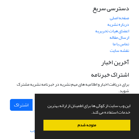
دسترسی سریع
صفحه اصلی
درباره نشریه
اعضای هیات تحریریه
ارسال مقاله
تماس با ما
نقشه سایت
آخرین اخبار
اشتراک خبرنامه
برای دریافت اخبار و اطلاعیه های مهم نشریه در خبرنامه نشریه مشترک
شوید.
اشتراک
این وب سایت از کوکی ها برای اطمینان از ارائه بهترین
خدمات استفاده می کند.
متوجه شدم
سامانه مدیریت نشریات علمی.
طراحی و پیاده سازی از
سیناوب