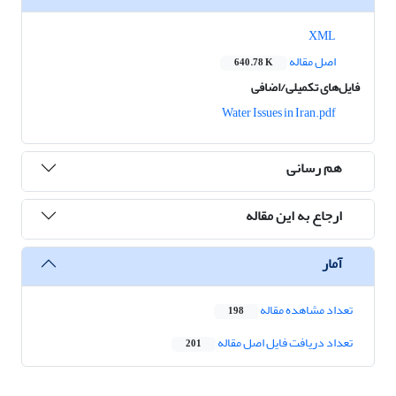
XML
اصل مقاله
640.78 K
فایل‌های تکمیلی/اضافی
Water Issues in Iran.pdf
هم رسانی
ارجاع به این مقاله
آمار
تعداد مشاهده مقاله
198
تعداد دریافت فایل اصل مقاله
201