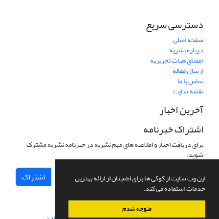
دسترسی سریع
صفحه اصلی
درباره نشریه
اعضای هیات تحریریه
ارسال مقاله
تماس با ما
نقشه سایت
آخرین اخبار
اشتراک خبرنامه
برای دریافت اخبار و اطلاعیه های مهم نشریه در خبرنامه نشریه مشترک
شوید.
اشتراک
این وب سایت از کوکی ها برای اطمینان از ارائه بهترین
خدمات استفاده می کند.
متوجه شدم
سامانه مدیریت نشریات علمی.
طراحی و پیاده سازی از
سیناوب