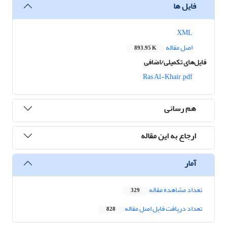
فایل ها
XML
اصل مقاله
893.95 K
فایل‌های تکمیلی/اضافی
Ras Al-Khair.pdf
هم رسانی
ارجاع به این مقاله
آمار
تعداد مشاهده مقاله
329
تعداد دریافت فایل اصل مقاله
828