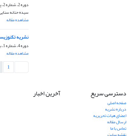
دوره 2، شماره 2، پاییز 1401، صفحه
سیده حنانه سنایی
مشاهده مقاله
نشریه تکنوزیسم شماره 6 فروردی
دوره 4، شماره 1، بهار 1403، صفحه
مشاهده مقاله
1
دسترسی سریع
آخرین اخبار
صفحه اصلی
درباره نشریه
اعضای هیات تحریریه
ارسال مقاله
تماس با ما
نقشه سایت