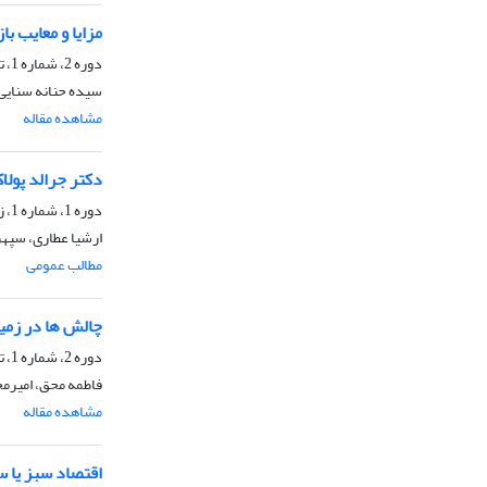
مزایا و معایب با
دوره 2، شماره 1، تابستان 1401، صفحه
سیده حنانه سنایی
مشاهده مقاله
دکتر جرالد پولا
دوره 1، شماره 1، زمستان 1400، صفحه
ارشیا عطاری، سپه
مطالب عمومی
چالش ها در زمی
دوره 2، شماره 1، تابستان 1401، صفحه
فاطمه محق، امیرمح
مشاهده مقاله
اقتصاد سبز یا س