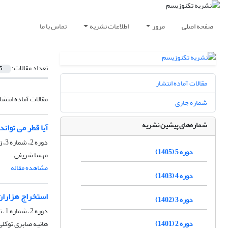
صفحه اصلی
مرور
اطلاعات نشریه
تماس با ما
تعداد مقالات:
5
مقالات آماده انتشار
مقالات آماده انتشا
شماره جاری
شماره‌های پیشین نشریه
آیا قطر مى تواند
دوره 2، شماره 3، زمستان 1401، صفحه
دوره 5 (1405)
مهسا شریفی
مشاهده مقاله
دوره 4 (1403)
استخراج هزاران 
دوره 3 (1402)
دوره 2، شماره 1، تابستان 1401، صفحه
دوره 2 (1401)
هانیه صابری توکلی